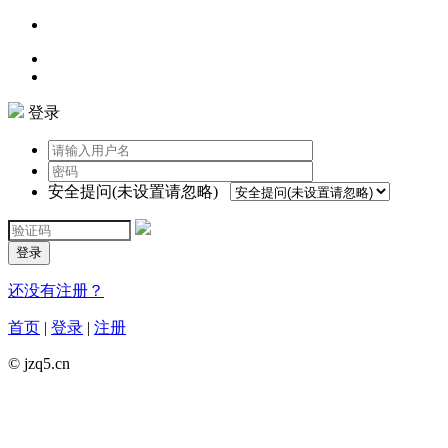
登录
安全提问(未设置请忽略)
登录
还没有注册？
首页
|
登录
|
注册
© jzq5.cn