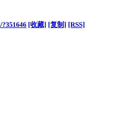
n/?351646
[收藏]
[复制]
[RSS]