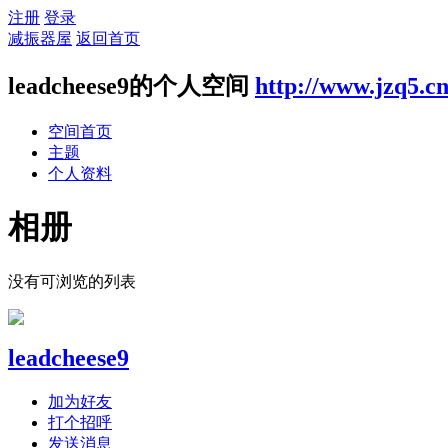
注册
登录
减振器屋
返回首页
leadcheese9的个人空间
http://www.jzq5.c
空间首页
主题
个人资料
相册
没有可浏览的列表
leadcheese9
加为好友
打个招呼
发送消息