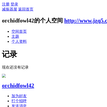
注册
登录
减振器屋
返回首页
orchidfowl42的个人空间
http://www.jzq5.
空间首页
主题
个人资料
记录
现在还没有记录
orchidfowl42
加为好友
打个招呼
发送消息