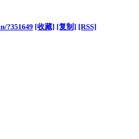
cn/?351649
[收藏]
[复制]
[RSS]