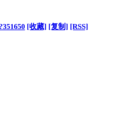
/?351650
[收藏]
[复制]
[RSS]