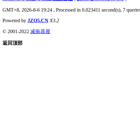
GMT+8, 2026-8-6 19:24
, Processed in 0.023411 second(s), 7 queries
Powered by
JZQ5.CN
X3.2
© 2001-2022
减振器屋
返回顶部