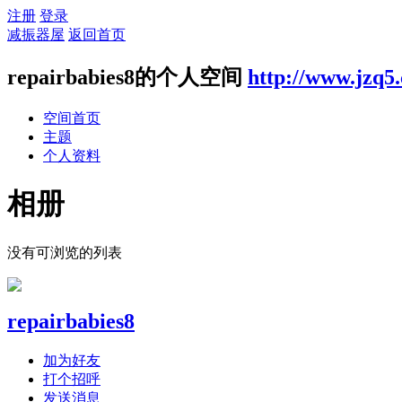
注册
登录
减振器屋
返回首页
repairbabies8的个人空间
http://www.jzq5
空间首页
主题
个人资料
相册
没有可浏览的列表
repairbabies8
加为好友
打个招呼
发送消息