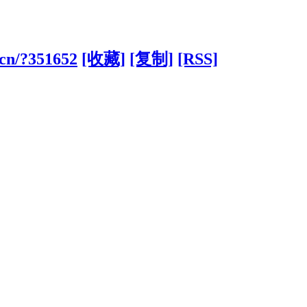
.cn/?351652
[收藏]
[复制]
[RSS]