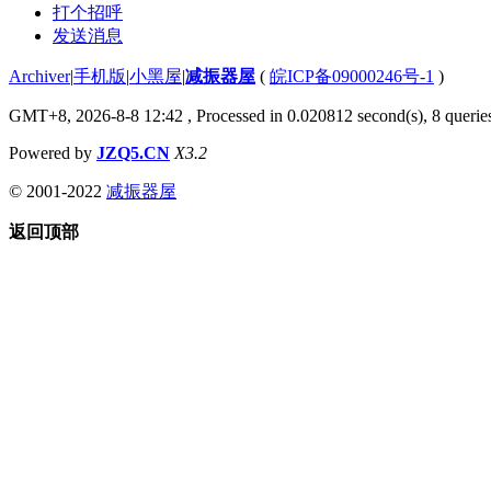
打个招呼
发送消息
Archiver
|
手机版
|
小黑屋
|
减振器屋
(
皖ICP备09000246号-1
)
GMT+8, 2026-8-8 12:42
, Processed in 0.020812 second(s), 8 queries
Powered by
JZQ5.CN
X3.2
© 2001-2022
减振器屋
返回顶部