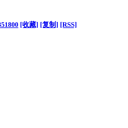
351800
[收藏]
[复制]
[RSS]