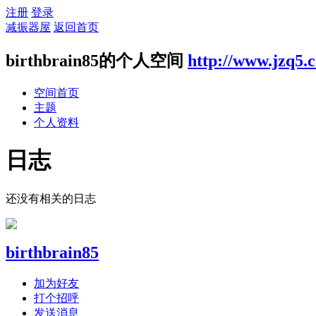
注册
登录
减振器屋
返回首页
birthbrain85的个人空间
http://www.jzq5.
空间首页
主题
个人资料
日志
还没有相关的日志
birthbrain85
加为好友
打个招呼
发送消息