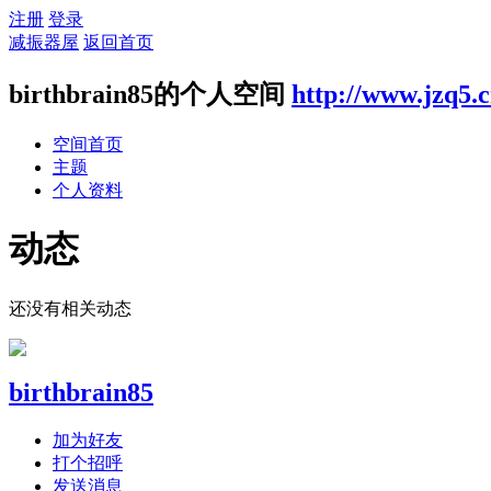
注册
登录
减振器屋
返回首页
birthbrain85的个人空间
http://www.jzq5.
空间首页
主题
个人资料
动态
还没有相关动态
birthbrain85
加为好友
打个招呼
发送消息