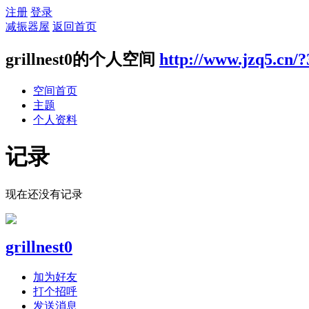
注册
登录
减振器屋
返回首页
grillnest0的个人空间
http://www.jzq5.cn/
空间首页
主题
个人资料
记录
现在还没有记录
grillnest0
加为好友
打个招呼
发送消息