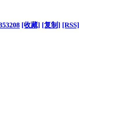
?353208
[收藏]
[复制]
[RSS]