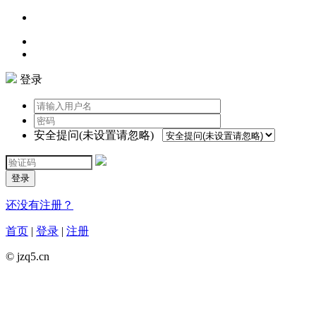
登录
安全提问(未设置请忽略)
登录
还没有注册？
首页
|
登录
|
注册
© jzq5.cn