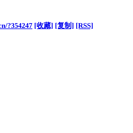
cn/?354247
[收藏]
[复制]
[RSS]