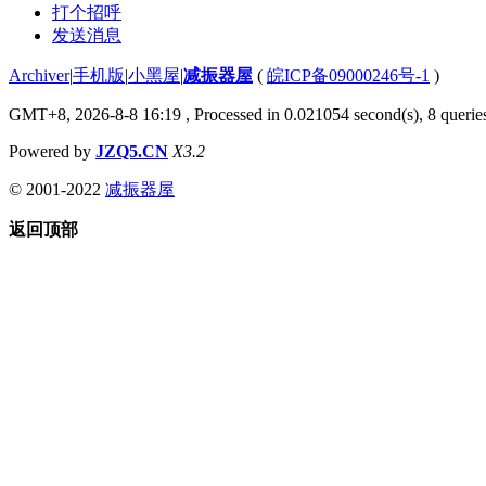
打个招呼
发送消息
Archiver
|
手机版
|
小黑屋
|
减振器屋
(
皖ICP备09000246号-1
)
GMT+8, 2026-8-8 16:19
, Processed in 0.021054 second(s), 8 queries
Powered by
JZQ5.CN
X3.2
© 2001-2022
减振器屋
返回顶部