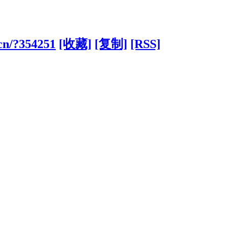
cn/?354251
[收藏]
[复制]
[RSS]