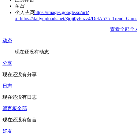
生日
个人主页
https://images.google.so/url?
q=https://dailyuploads.net/3jojj0y6uzz4/DelA575_Trend_
查看全部个
动态
现在还没有动态
分享
现在还没有分享
日志
现在还没有日志
留言板
全部
现在还没有留言
好友