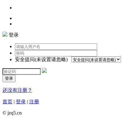
登录
安全提问(未设置请忽略)
登录
还没有注册？
首页
|
登录
|
注册
© jzq5.cn