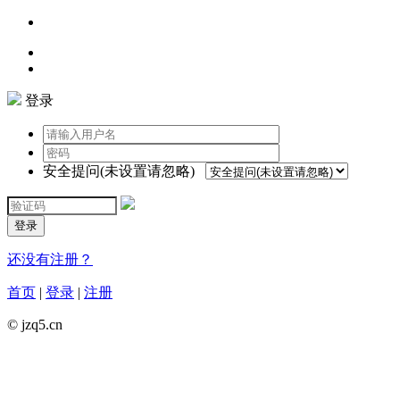
登录
安全提问(未设置请忽略)
登录
还没有注册？
首页
|
登录
|
注册
© jzq5.cn