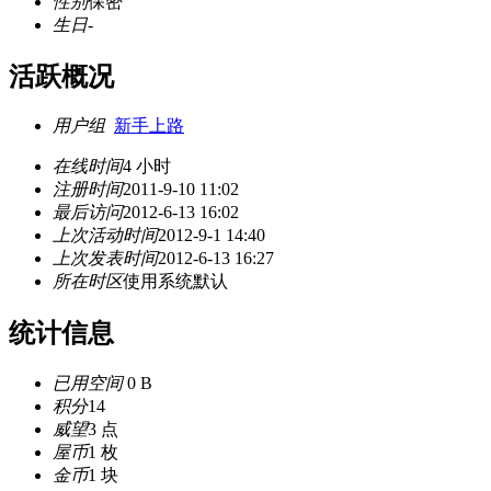
性别
保密
生日
-
活跃概况
用户组
新手上路
在线时间
4 小时
注册时间
2011-9-10 11:02
最后访问
2012-6-13 16:02
上次活动时间
2012-9-1 14:40
上次发表时间
2012-6-13 16:27
所在时区
使用系统默认
统计信息
已用空间
0 B
积分
14
威望
3 点
屋币
1 枚
金币
1 块