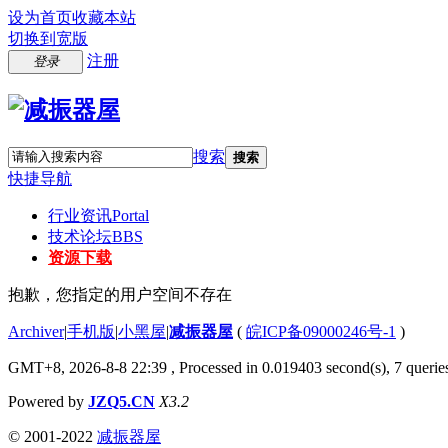
设为首页
收藏本站
切换到宽版
注册
登录
搜索
搜索
快捷导航
行业资讯
Portal
技术论坛
BBS
资源下载
抱歉，您指定的用户空间不存在
Archiver
|
手机版
|
小黑屋
|
减振器屋
(
皖ICP备09000246号-1
)
GMT+8, 2026-8-8 22:39
, Processed in 0.019403 second(s), 7 queries
Powered by
JZQ5.CN
X3.2
© 2001-2022
减振器屋