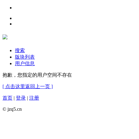
搜索
版块列表
用户信息
抱歉，您指定的用户空间不存在
[ 点击这里返回上一页 ]
首页
|
登录
|
注册
© jzq5.cn