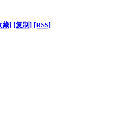
收藏]
[复制]
[RSS]