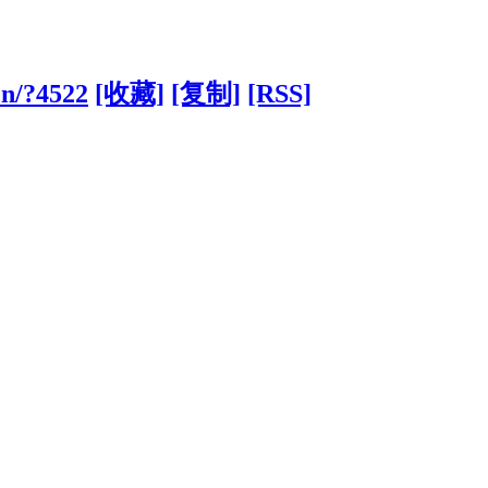
cn/?4522
[收藏]
[复制]
[RSS]