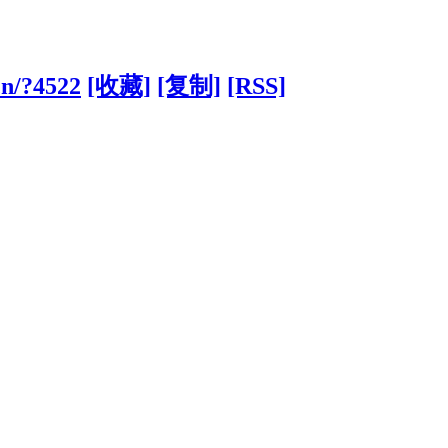
cn/?4522
[收藏]
[复制]
[RSS]