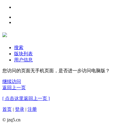
搜索
版块列表
用户信息
您访问的页面无手机页面，是否进一步访问电脑版？
继续访问
返回上一页
[ 点击这里返回上一页 ]
首页
|
登录
|
注册
© jzq5.cn