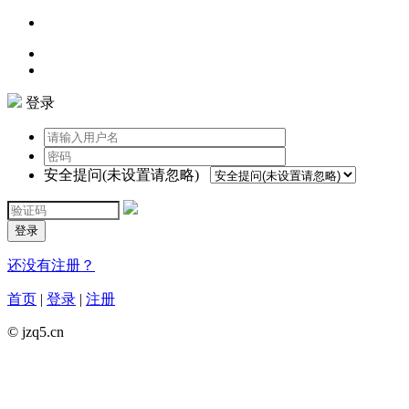
登录
安全提问(未设置请忽略)
登录
还没有注册？
首页
|
登录
|
注册
© jzq5.cn