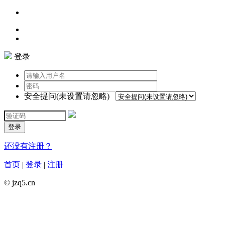
登录
安全提问(未设置请忽略)
登录
还没有注册？
首页
|
登录
|
注册
© jzq5.cn