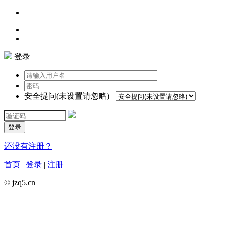
登录
安全提问(未设置请忽略)
登录
还没有注册？
首页
|
登录
|
注册
© jzq5.cn