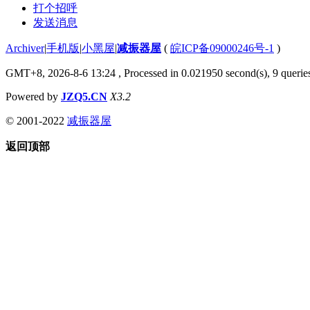
打个招呼
发送消息
Archiver
|
手机版
|
小黑屋
|
减振器屋
(
皖ICP备09000246号-1
)
GMT+8, 2026-8-6 13:24
, Processed in 0.021950 second(s), 9 queries
Powered by
JZQ5.CN
X3.2
© 2001-2022
减振器屋
返回顶部