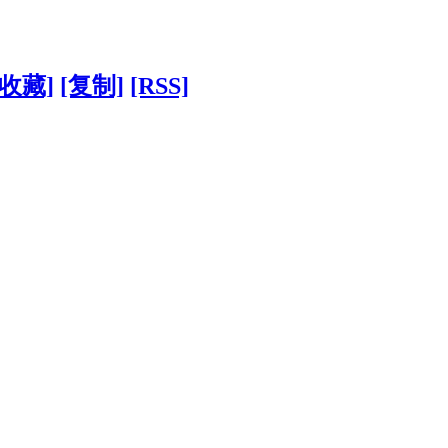
[收藏]
[复制]
[RSS]