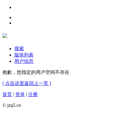
搜索
版块列表
用户信息
抱歉，您指定的用户空间不存在
[ 点击这里返回上一页 ]
首页
|
登录
|
注册
© jzq5.cn