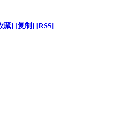
收藏]
[复制]
[RSS]