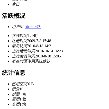
生日
-
活跃概况
用户组
新手上路
在线时间
1 小时
注册时间
2009-7-8 15:48
最后访问
2010-8-18 14:21
上次活动时间
2010-10-14 16:23
上次发表时间
2010-8-18 15:05
所在时区
使用系统默认
统计信息
已用空间
0 B
积分
10
威望
0 点
屋币
1 枚
金币
1 块