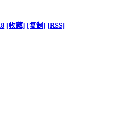
18
[收藏]
[复制]
[RSS]