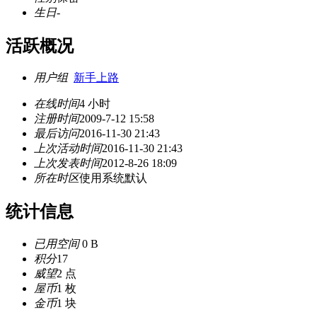
生日
-
活跃概况
用户组
新手上路
在线时间
4 小时
注册时间
2009-7-12 15:58
最后访问
2016-11-30 21:43
上次活动时间
2016-11-30 21:43
上次发表时间
2012-8-26 18:09
所在时区
使用系统默认
统计信息
已用空间
0 B
积分
17
威望
2 点
屋币
1 枚
金币
1 块