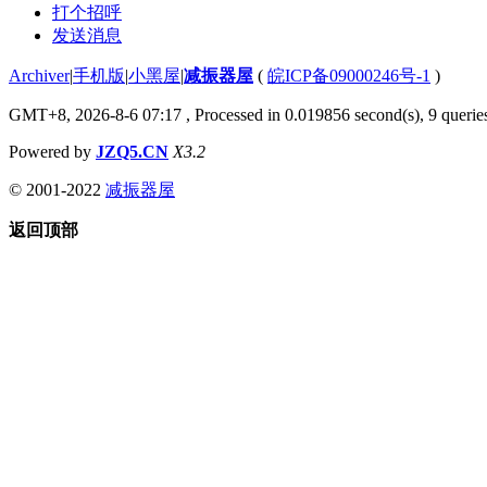
打个招呼
发送消息
Archiver
|
手机版
|
小黑屋
|
减振器屋
(
皖ICP备09000246号-1
)
GMT+8, 2026-8-6 07:17
, Processed in 0.019856 second(s), 9 queries
Powered by
JZQ5.CN
X3.2
© 2001-2022
减振器屋
返回顶部