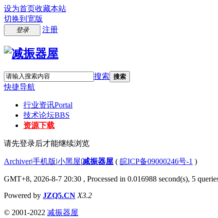
设为首页
收藏本站
切换到宽版
注册
登录
搜索
搜索
快捷导航
行业资讯
Portal
技术论坛
BBS
资源下载
请先登录后才能继续浏览
Archiver
|
手机版
|
小黑屋
|
减振器屋
(
皖ICP备09000246号-1
)
GMT+8, 2026-8-7 20:30
, Processed in 0.016988 second(s), 5 queries
Powered by
JZQ5.CN
X3.2
© 2001-2022
减振器屋