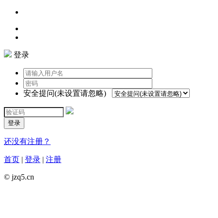
登录
安全提问(未设置请忽略)
登录
还没有注册？
首页
|
登录
|
注册
© jzq5.cn