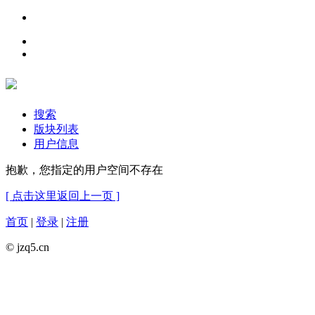
搜索
版块列表
用户信息
抱歉，您指定的用户空间不存在
[ 点击这里返回上一页 ]
首页
|
登录
|
注册
© jzq5.cn