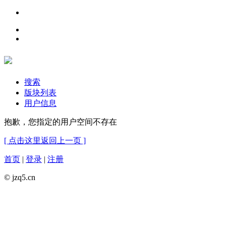
搜索
版块列表
用户信息
抱歉，您指定的用户空间不存在
[ 点击这里返回上一页 ]
首页
|
登录
|
注册
© jzq5.cn