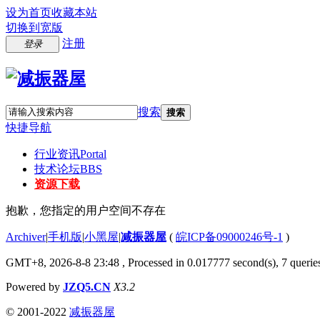
设为首页
收藏本站
切换到宽版
注册
登录
搜索
搜索
快捷导航
行业资讯
Portal
技术论坛
BBS
资源下载
抱歉，您指定的用户空间不存在
Archiver
|
手机版
|
小黑屋
|
减振器屋
(
皖ICP备09000246号-1
)
GMT+8, 2026-8-8 23:48
, Processed in 0.017777 second(s), 7 queries
Powered by
JZQ5.CN
X3.2
© 2001-2022
减振器屋