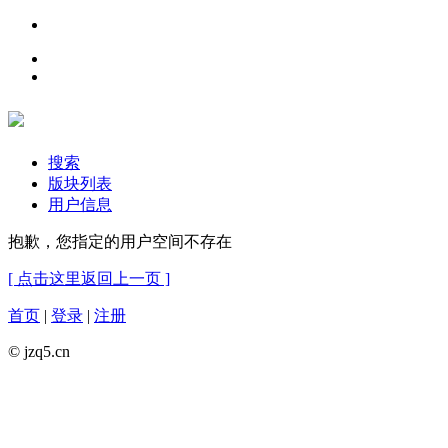
搜索
版块列表
用户信息
抱歉，您指定的用户空间不存在
[ 点击这里返回上一页 ]
首页
|
登录
|
注册
© jzq5.cn