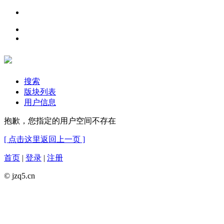
搜索
版块列表
用户信息
抱歉，您指定的用户空间不存在
[ 点击这里返回上一页 ]
首页
|
登录
|
注册
© jzq5.cn