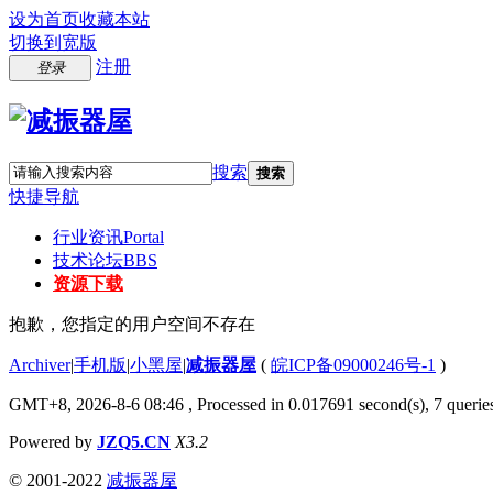
设为首页
收藏本站
切换到宽版
注册
登录
搜索
搜索
快捷导航
行业资讯
Portal
技术论坛
BBS
资源下载
抱歉，您指定的用户空间不存在
Archiver
|
手机版
|
小黑屋
|
减振器屋
(
皖ICP备09000246号-1
)
GMT+8, 2026-8-6 08:46
, Processed in 0.017691 second(s), 7 queries
Powered by
JZQ5.CN
X3.2
© 2001-2022
减振器屋