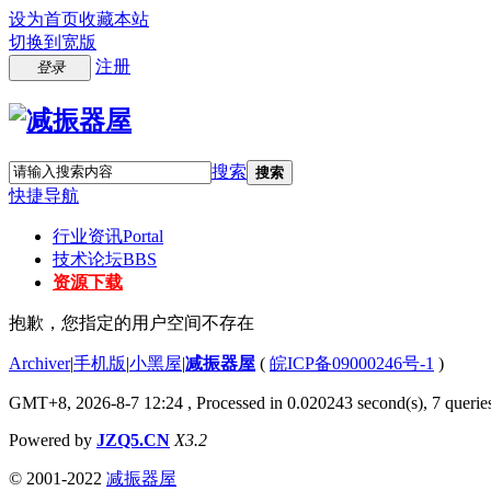
设为首页
收藏本站
切换到宽版
注册
登录
搜索
搜索
快捷导航
行业资讯
Portal
技术论坛
BBS
资源下载
抱歉，您指定的用户空间不存在
Archiver
|
手机版
|
小黑屋
|
减振器屋
(
皖ICP备09000246号-1
)
GMT+8, 2026-8-7 12:24
, Processed in 0.020243 second(s), 7 queries
Powered by
JZQ5.CN
X3.2
© 2001-2022
减振器屋