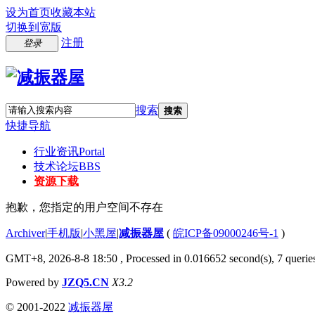
设为首页
收藏本站
切换到宽版
注册
登录
搜索
搜索
快捷导航
行业资讯
Portal
技术论坛
BBS
资源下载
抱歉，您指定的用户空间不存在
Archiver
|
手机版
|
小黑屋
|
减振器屋
(
皖ICP备09000246号-1
)
GMT+8, 2026-8-8 18:50
, Processed in 0.016652 second(s), 7 queries
Powered by
JZQ5.CN
X3.2
© 2001-2022
减振器屋