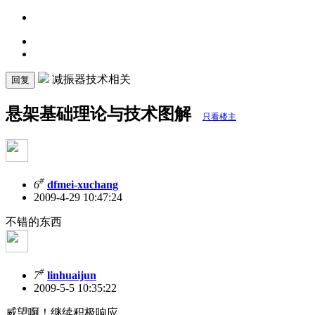
减振器技术相关
回复
悬架基础理论与技术图解
只看楼主
#
6
dfmei-xuchang
2009-4-29 10:47:24
不错的东西
#
7
linhuaijun
2009-5-5 10:35:22
威望啊！继续积极响应