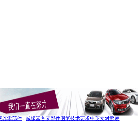
振器零部件
›
减振器各零部件图纸技术要求中英文对照表