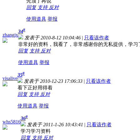
先顶了再说
回复
支持
反对
使用道具
举报
#
34
zhangjx
发表于 2010-8-12 10:04:46
|
只看该作者
非常好的资料，我看了，非常感谢你的无私提供，学习
回复
支持
反对
使用道具
举报
#
35
visalive
发表于 2010-12-23 17:06:33
|
只看该作者
看下正好用得着
回复
支持
反对
使用道具
举报
#
36
whs5816
发表于 2011-1-26 10:43:41
|
只看该作者
学习学习资料
回复
支持
反对