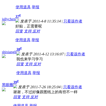
使用道具
举报
#
37
jallychen
发表于 2011-4-8 11:35:14
|
只看该作者
好贴，正需要呢
回复
支持
反对
使用道具
举报
#
38
shixiangli
发表于 2011-4-12 13:16:07
|
只看该作者
我也来学习学习
回复
支持
反对
使用道具
举报
#
39
黑眼圈
发表于 2011-7-26 18:25:04
|
只看该作者
谢谢，不过好像跟图纸上的有些不一样
回复
支持
反对
使用道具
举报