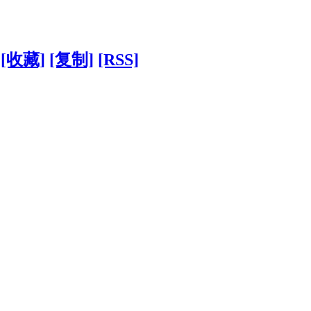
[收藏]
[复制]
[RSS]