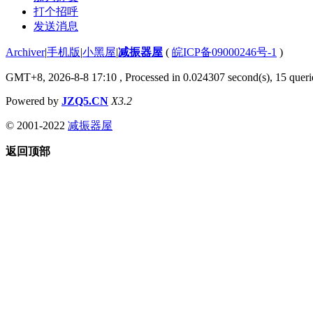
打个招呼
发送消息
Archiver
|
手机版
|
小黑屋
|
减振器屋
(
皖ICP备09000246号-1
)
GMT+8, 2026-8-8 17:10
, Processed in 0.024307 second(s), 15 querie
Powered by
JZQ5.CN
X3.2
© 2001-2022
减振器屋
返回顶部