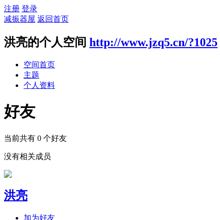
注册
登录
减振器屋
返回首页
洪亮的个人空间
http://www.jzq5.cn/?1025
空间首页
主题
个人资料
好友
当前共有
0
个好友
没有相关成员
洪亮
加为好友