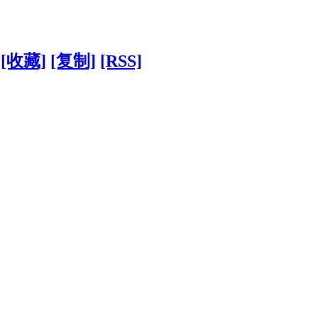
[收藏]
[复制]
[RSS]