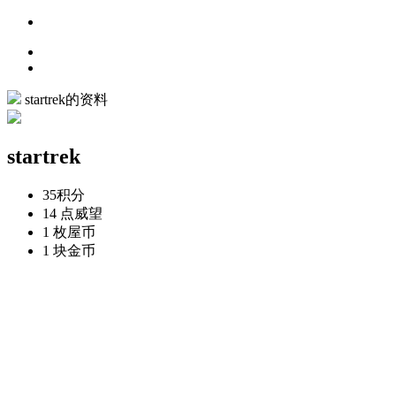
startrek的资料
startrek
35
积分
14 点
威望
1 枚
屋币
1 块
金币