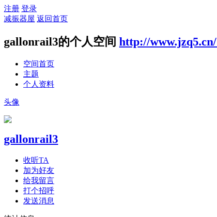
注册
登录
减振器屋
返回首页
gallonrail3的个人空间
http://www.jzq5.cn
空间首页
主题
个人资料
头像
gallonrail3
收听TA
加为好友
给我留言
打个招呼
发送消息