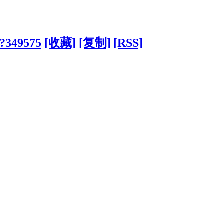
/?349575
[收藏]
[复制]
[RSS]