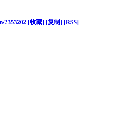
cn/?353202
[收藏]
[复制]
[RSS]