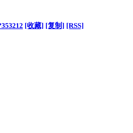
/?353212
[收藏]
[复制]
[RSS]