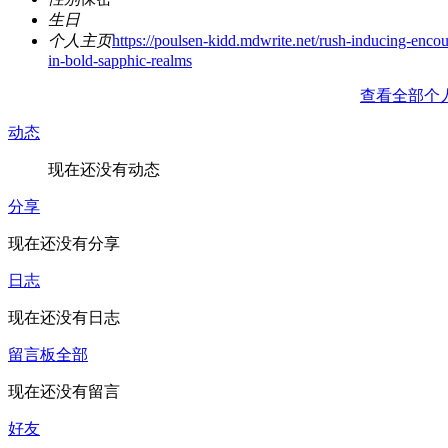
生日
个人主页
https://poulsen-kidd.mdwrite.net/rush-inducing-encou
in-bold-sapphic-realms
查看全部个
动态
现在还没有动态
分享
现在还没有分享
日志
现在还没有日志
留言板
全部
现在还没有留言
好友