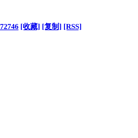
372746
[收藏]
[复制]
[RSS]