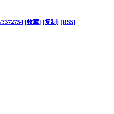
n/?372754
[收藏]
[复制]
[RSS]