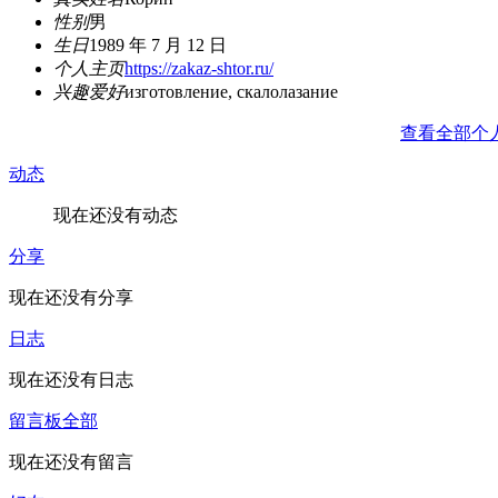
性别
男
生日
1989 年 7 月 12 日
个人主页
https://zakaz-shtor.ru/
兴趣爱好
изготовление, скалолазание
查看全部个
动态
现在还没有动态
分享
现在还没有分享
日志
现在还没有日志
留言板
全部
现在还没有留言