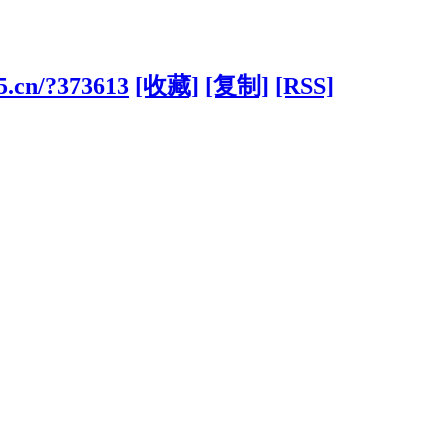
5.cn/?373613
[收藏]
[复制]
[RSS]